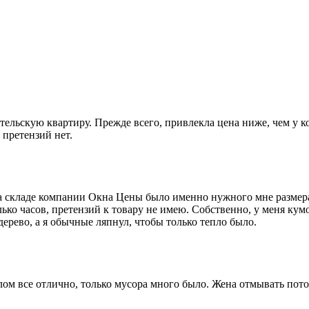
тельскую квартиру. Прежде всего, привлекла цена ниже, чем у 
 претензий нет.
 на складе компании Окна Цены было именно нужного мне размер
ько часов, претензий к товару не имею. Собственно, у меня кум
ерево, а я обычные ляпнул, чтобы только тепло было.
 все отлично, только мусора много было. Жена отмывать потом