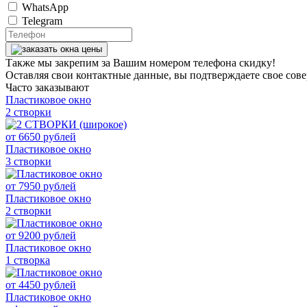
WhatsApp
Telegram
Также мы закрепим за Вашим номером телефона скидку!
Оставляя свои контактные данные, вы подтверждаете свое сов
Часто заказывают
Пластиковое окно
2 створки
от
6650
рублей
Пластиковое окно
3 створки
от
7950
рублей
Пластиковое окно
2 створки
от
9200
рублей
Пластиковое окно
1 створка
от
4450
рублей
Пластиковое окно