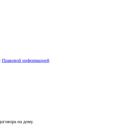
с
Правовой информацией
оговора на дому.