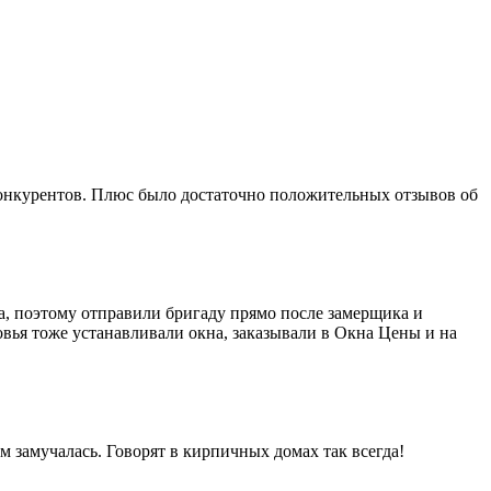
конкурентов. Плюс было достаточно положительных отзывов об
а, поэтому отправили бригаду прямо после замерщика и
овья тоже устанавливали окна, заказывали в Окна Цены и на
 замучалась. Говорят в кирпичных домах так всегда!