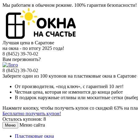
Мы работаем в обычном режиме.
100% гарантия безопасности!
Лучшая цена в Саратове
на окна - по итогу 2025 года!
8 (8452) 39-70-02
Вам перезвонить?
8 (8452) 39-70-02
Заберите
один из 100
купонов на пластиковые окна в Саратове
От производителя
, «под ключ»,
с гарантией 10 лет!
Честная цена,
которая не изменится до конца работ
В подарок
наружные отливы или москитные сетки (выбер
Нажмите кнопку, чтобы получить
купон со скидкой 63%
на пла
Бесплатно получить купон!
Осталось купонов: 8
Меню сайта
Меню
Пластиковые окна