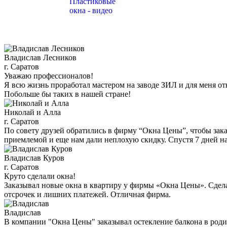
Владислав Лесников
г. Саратов
Уважаю профессионалов!
Я всю жизнь проработал мастером на заводе ЗИЛ и для меня от
Побольше бы таких в нашей стране!
Николай и Алла
г. Саратов
По совету друзей обратились в фирму “Окна Цены”, чтобы заказ
приемлемой и еще нам дали неплохую скидку. Спустя 7 дней н
Владислав Куров
г. Саратов
Круто сделали окна!
Заказывал новые окна в квартиру у фирмы «Окна Цены». Сделал
отсрочек и лишних платежей. Отличная фирма.
Владислав
В компании "Окна Цены" заказывал остекление балкона в роди