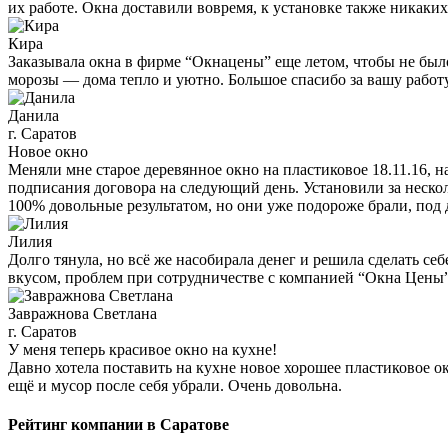
их работе. Окна доставили вовремя, к установке также никаких
Кира
Заказывала окна в фирме “Окнацены” еще летом, чтобы не был
морозы — дома тепло и уютно. Большое спасибо за вашу работ
Данила
г. Саратов
Новое окно
Меняли мне старое деревянное окно на пластиковое 18.11.16,
подписания договора на следующий день. Установили за нескол
100% довольные результатом, но они уже подороже брали, под д
Лилия
Долго тянула, но всё же насобирала денег и решила сделать се
вкусом, проблем при сотрудничестве с компанией “Окна Цены”
Завражнова Светлана
г. Саратов
У меня теперь красивое окно на кухне!
Давно хотела поставить на кухне новое хорошее пластиковое 
ещё и мусор после себя убрали. Очень довольна.
Рейтинг компании в Саратове