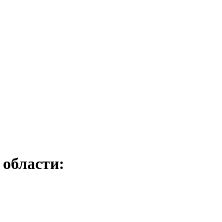
 области: