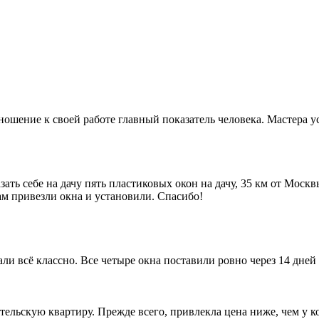
ношение к своей работе главный показатель человека. Мастера 
ать себе на дачу пять пластиковых окон на дачу, 35 км от Москв
ам привезли окна и установили. Спасибо!
и всё классно. Все четыре окна поставили ровно через 14 дней 
тельскую квартиру. Прежде всего, привлекла цена ниже, чем у 