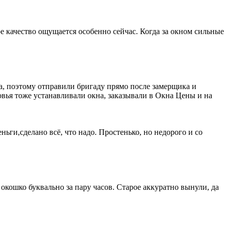
 качество ощущается особенно сейчас. Когда за окном сильные
а, поэтому отправили бригаду прямо после замерщика и
овья тоже устанавливали окна, заказывали в Окна Цены и на
ньги,сделано всё, что надо. Простенько, но недорого и со
кошко буквально за пару часов. Старое аккуратно вынули, да