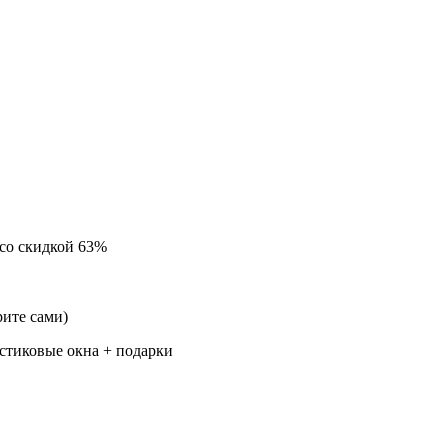
со скидкой 63%
ите сами)
стиковые окна + подарки