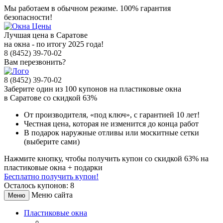
Мы работаем в обычном режиме.
100% гарантия
безопасности!
Лучшая цена в Саратове
на окна - по итогу 2025 года!
8 (8452) 39-70-02
Вам перезвонить?
8 (8452) 39-70-02
Заберите
один из 100
купонов на пластиковые окна
в Саратове
со скидкой 63%
От производителя
, «под ключ»,
с гарантией 10 лет!
Честная цена,
которая не изменится до конца работ
В подарок
наружные отливы или москитные сетки
(выберите сами)
Нажмите кнопку, чтобы получить
купон со скидкой 63%
на
пластиковые окна + подарки
Бесплатно получить купон!
Осталось купонов: 8
Меню сайта
Меню
Пластиковые окна