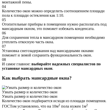
монтажной пены.
04
Количество окон можно определить соотношением площади
пола к площади остекления как 1:10.
05
Отопительные приборы в помещении нужно располагать под
мансардным окном, это поможет избежать конденсата.
06
Для сохранения тепла в мансардном помещении необходимо
утеплить откосную часть окна.
07
Установка снегозадержания над мансардными окнами
поможет и зимой сохранить функциональность окон.
08
И самое главное:
выбирайте надежных специалистов по
установке мансардных окон
.
Как выбрать мансардные окна?
Узнать размер и количество окон
Узнать размер и количество окон
Количество окон подбирается исходя из площади помещения.
2
2
ГОСТом установлено, что на 10м
пола нужен 1м