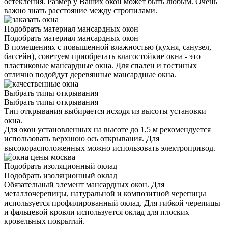
остекления. Размер у Ваших окон может быть любым. Очень
важно знать расстояние между стропилами.
Подобрать материал мансардных окон
Подобрать материал мансардных окон
В помещениях с повышенной влажностью (кухня, санузел,
бассейн), советуем приобретать влагостойкие окна - это
пластиковые мансардные окна. Для спален и гостиных
отлично подойдут деревянные мансардные окна.
Выбрать типы открывания
Выбрать типы открывания
Тип открывания выбирается исходя из высоты установки
окна.
Для окон установленных на высоте до 1,5 м рекомендуется
использовать верхнюю ось открывания. Для
высокорасположенных можно использовать электропривод.
Подобрать изоляционный оклад
Подобрать изоляционный оклад
Обязательный элемент мансардных окон. Для
металлочерепицы, натуральной и композитной черепицы
используется профилированный оклад. Для гибкой черепицы
и фальцевой кровли используется оклад для плоских
кровельных покрытий.