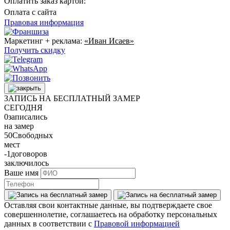
Оплатить заказ картой:
Оплата с сайта
Правовая информация
Маркетинг + реклама:
«Иван Исаев»
Получить скидку
ЗАПИСЬ НА БЕСПЛАТНЫЙ ЗАМЕР
СЕГОДНЯ
0
записались
на замер
50
Свободных
мест
-1
договоров
заключилось
Ваше имя
Оставляя свои контактные данные, вы подтверждаете свое
совершеннолетие, соглашаетесь на обработку персональных
данных в соответствии с
Правовой информацией