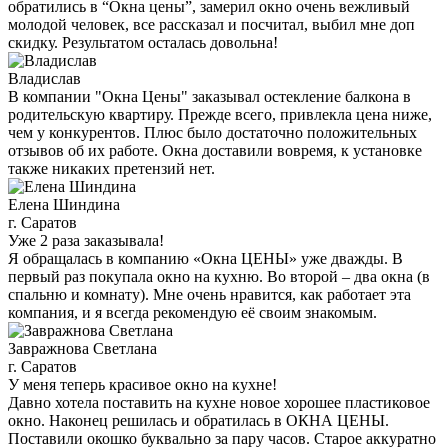
обратились в “Окна цены”, замерил окно очень вежливый
молодой человек, все рассказал и посчитал, выбил мне доп
скидку. Результатом осталась довольна!
Владислав
В компании "Окна Цены" заказывал остекление балкона в
родительскую квартиру. Прежде всего, привлекла цена ниже,
чем у конкурентов. Плюс было достаточно положительных
отзывов об их работе. Окна доставили вовремя, к установке
также никаких претензий нет.
Елена Шиндина
г. Саратов
Уже 2 раза заказывала!
Я обращалась в компанию «Окна ЦЕНЫ» уже дважды. В
первый раз покупала окно на кухню. Во второй – два окна (в
спальню и комнату). Мне очень нравится, как работает эта
компания, и я всегда рекомендую её своим знакомым.
Завражнова Светлана
г. Саратов
У меня теперь красивое окно на кухне!
Давно хотела поставить на кухне новое хорошее пластиковое
окно. Наконец решилась и обратилась в ОКНА ЦЕНЫ.
Поставили окошко буквально за пару часов. Старое аккуратно