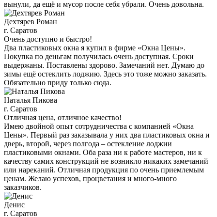
вынули, да ещё и мусор после себя убрали. Очень довольна.
Дехтярев Роман
г. Саратов
Очень доступно и быстро!
Два пластиковых окна я купил в фирме «Окна Цены».
Покупка по деньгам получилась очень доступная. Сроки
выдержаны. Поставлены здорово. Замечаний нет. Думаю до
зимы ещё остеклить лоджию. Здесь это тоже можно заказать.
Обязательно приду только сюда.
Наталья Пикова
г. Саратов
Отличная цена, отличное качество!
Имею двойной опыт сотрудничества с компанией «Окна
Цены». Первый раз заказывала у них два пластиковых окна и
дверь, второй, через полгода – остекление лоджии
пластиковыми окнами. Оба раза ни к работе мастеров, ни к
качеству самих конструкций не возникло никаких замечаний
или нареканий. Отличная продукция по очень приемлемым
ценам. Желаю успехов, процветания и много-много
заказчиков.
Денис
г. Саратов