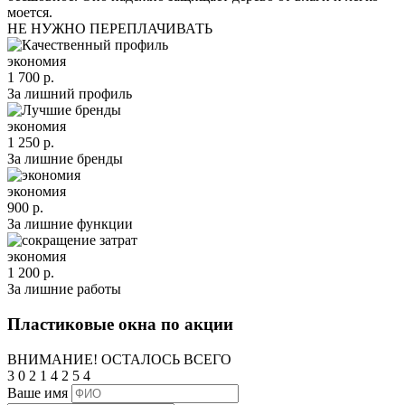
моется.
НЕ НУЖНО ПЕРЕПЛАЧИВАТЬ
экономия
1 700 р.
За лишний профиль
экономия
1 250 р.
За лишние бренды
экономия
900 р.
За лишние функции
экономия
1 200 р.
За лишние работы
Пластиковые окна по акции
ВНИМАНИЕ! ОСТАЛОСЬ ВСЕГО
3
0
2
1
4
2
5
3
Ваше имя