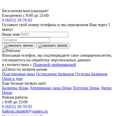
Бесплатная консультация?
Ежедневно с 8:00 до 23:00
8 (8452) 39-70-02
Оставьте свой номер телефона и мы перезвоним Вам через 5
минут
Ваше имя
Вписывая телефон, вы подтверждаете свое совершеннолетие,
соглашаетесь на обработку персональных данных
в соответствии с
Правовой информацией
Пластиковые окна
Остекление балконов
Отделка балконов
Окна в дом
Еще больше низких цен!
Балконы Цены
Деревянные окна Цены
Потолки Цены
Двери
Цены
Режим работы
с 8:00 до 23:00
8 (8452) 39-70-02
balkoni.okna64@yandex.ru