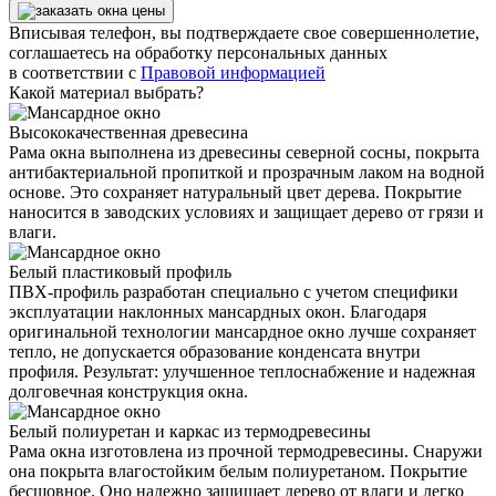
Вписывая телефон, вы подтверждаете свое совершеннолетие,
соглашаетесь на обработку персональных данных
в соответствии с
Правовой информацией
Какой материал выбрать?
Высококачественная древесина
Рама окна выполнена из древесины северной сосны, покрыта
антибактериальной пропиткой и прозрачным лаком на водной
основе. Это сохраняет натуральный цвет дерева. Покрытие
наносится в заводских условиях и защищает дерево от грязи и
влаги.
Белый пластиковый профиль
ПВХ-профиль разработан специально с учетом специфики
эксплуатации наклонных мансардных окон. Благодаря
оригинальной технологии мансардное окно лучше сохраняет
тепло, не допускается образование конденсата внутри
профиля. Результат: улучшенное теплоснабжение и надежная
долговечная конструкция окна.
Белый полиуретан и каркас из термодревесины
Рама окна изготовлена из прочной термодревесины. Снаружи
она покрыта влагостойким белым полиуретаном. Покрытие
бесшовное. Оно надежно защищает дерево от влаги и легко