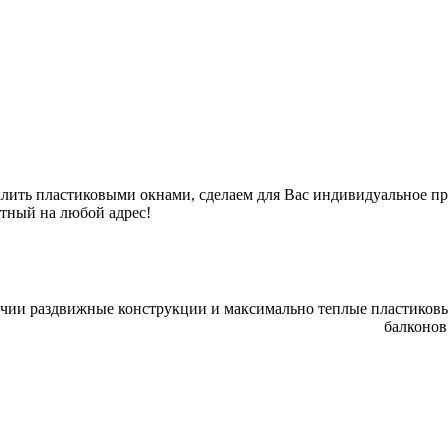
еклить пластиковыми окнами, сделаем для Вас индивидуальное 
атный на любой адрес!
ичии раздвижные конструкции и максимально теплые пластиковы
балконов