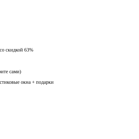
со скидкой 63%
ите сами)
стиковые окна + подарки