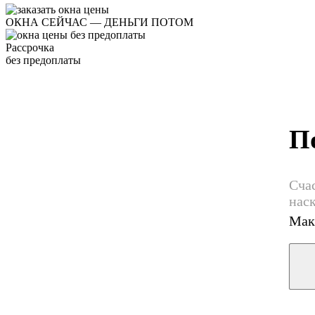
ОКНА СЕЙЧАС — ДЕНЬГИ ПОТОМ
Рассрочка
без предоплаты
П
Счас
нас
Мак