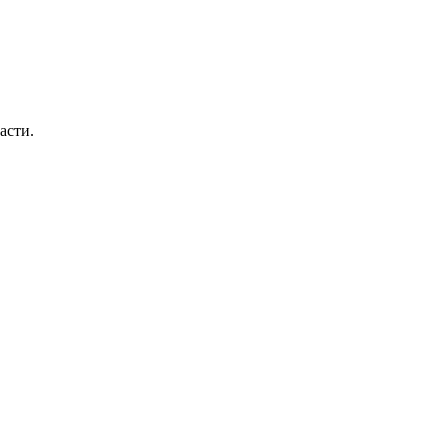
асти.