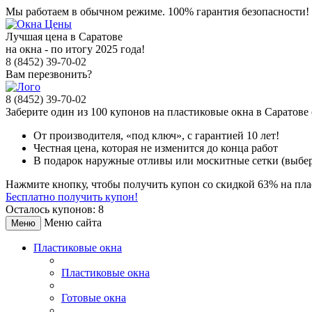
Мы работаем в обычном режиме.
100% гарантия безопасности!
Лучшая цена в Саратове
на окна - по итогу 2025 года!
8 (8452) 39-70-02
Вам перезвонить?
8 (8452) 39-70-02
Заберите
один из 100
купонов на пластиковые окна в Саратове
От производителя
, «под ключ»,
с гарантией 10 лет!
Честная цена,
которая не изменится до конца работ
В подарок
наружные отливы или москитные сетки (выбер
Нажмите кнопку, чтобы получить
купон со скидкой 63%
на пла
Бесплатно получить купон!
Осталось купонов: 8
Меню сайта
Меню
Пластиковые окна
Пластиковые окна
Готовые окна