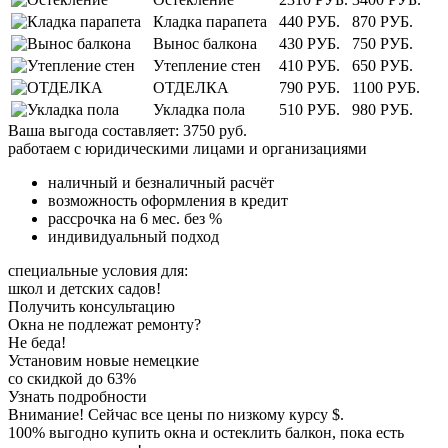
Кладка парапета
440 РУБ.
870 РУБ.
Вынос балкона
430 РУБ.
750 РУБ.
Утепление стен
410 РУБ.
650 РУБ.
ОТДЕЛКА
790 РУБ.
1100 РУБ.
Укладка пола
510 РУБ.
980 РУБ.
Ваша выгода составляет:
3750
руб.
работаем с юридическими лицами и организациями
наличный и безналичный расчёт
возможность оформления в кредит
рассрочка на 6 мес. без %
индивидуальный подход
специальные условия для:
школ и детских садов!
Получить консультацию
Окна не подлежат ремонту?
Не беда!
Установим новые немецкие
со скидкой до 63%
Узнать подробности
Внимание!
Сейчас все цены по низкому курсу
$.
100% выгодно купить окна и остеклить балкон, пока есть