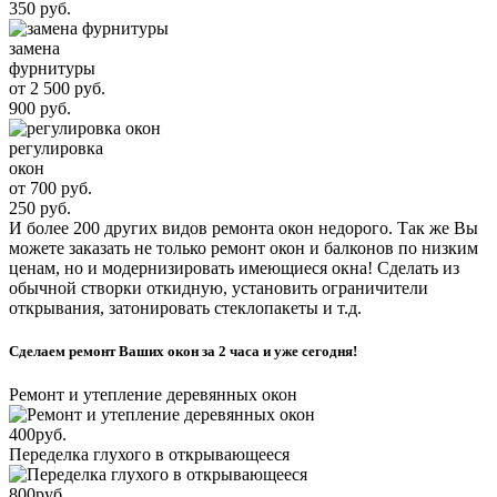
350 руб.
замена
фурнитуры
от 2 500 руб.
900 руб.
регулировка
окон
от 700 руб.
250 руб.
И более 200 других видов ремонта окон недорого. Так же Вы
можете заказать не только ремонт окон и балконов по низким
ценам, но и модернизировать имеющиеся окна! Сделать из
обычной створки откидную, установить ограничители
открывания, затонировать стеклопакеты и т.д.
Сделаем ремонт Ваших окон за 2 часа и уже сегодня!
Ремонт и утепление деревянных окон
400
руб.
Переделка глухого в открывающееся
800
руб.