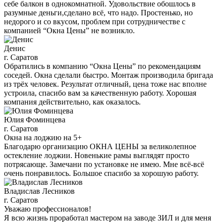
себе балкон в однокомнатной. Удовольствие обошлось в
разумные деньги,сделано всё, что надо. Простенько, но
недорого и со вкусом, проблем при сотрудничестве с
компанией “Окна Цены” не возникло.
Денис
г. Саратов
Обратились в компанию “Окна Цены” по рекомендациям
соседей. Окна сделали быстро. Монтаж производила бригада
из трёх человек. Результат отличный, цена тоже нас вполне
устроила, спасибо вам за качественную работу. Хорошая
компания действительно, как оказалось.
Юлия Фоминцева
г. Саратов
Окна на лоджию на 5+
Благодарю организацию ОКНА ЦЕНЫ за великолепное
остекление лоджии. Новенькие рамы выглядят просто
потрясающе. Замечани по установке не имею. Мне всё-всё
очень понравилось. Большое спасибо за хорошую работу.
Владислав Лесников
г. Саратов
Уважаю профессионалов!
Я всю жизнь проработал мастером на заводе ЗИЛ и для меня