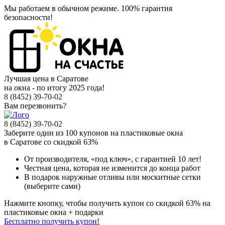
Мы работаем в обычном режиме.
100% гарантия
безопасности!
Лучшая цена в Саратове
на окна - по итогу 2025 года!
8 (8452) 39-70-02
Вам перезвонить?
8 (8452) 39-70-02
Заберите
один из 100
купонов на пластиковые окна
в Саратове
со скидкой 63%
От производителя
, «под ключ»,
с гарантией 10 лет!
Честная цена,
которая не изменится до конца работ
В подарок
наружные отливы или москитные сетки
(выберите сами)
Нажмите кнопку, чтобы получить
купон со скидкой 63%
на
пластиковые окна + подарки
Бесплатно получить купон!