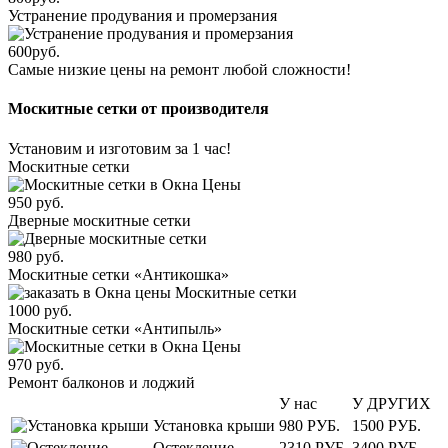
Устранение продувания и промерзания
600
руб.
Самые низкие цены на ремонт любой сложности!
Москитные сетки от производителя
Установим и изготовим за 1 час!
Москитные сетки
950
руб.
Дверные москитные сетки
980
руб.
Москитные сетки «Антикошка»
1000
руб.
Москитные сетки «Антипыль»
970
руб.
Ремонт балконов и лоджий
У нас
У ДРУГИХ
Установка крыши
980 РУБ.
1500 РУБ.
Остекление
2310 РУБ.
3400 РУБ.