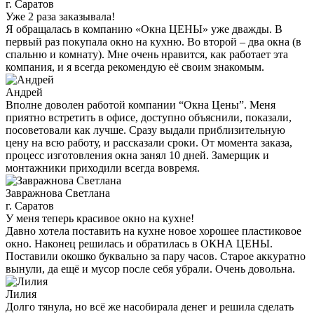
г. Саратов
Уже 2 раза заказывала!
Я обращалась в компанию «Окна ЦЕНЫ» уже дважды. В
первый раз покупала окно на кухню. Во второй – два окна (в
спальню и комнату). Мне очень нравится, как работает эта
компания, и я всегда рекомендую её своим знакомым.
Андрей
Вполне доволен работой компании “Окна Цены”. Меня
приятно встретить в офисе, доступно объяснили, показали,
посоветовали как лучше. Сразу выдали приблизительную
цену на всю работу, и рассказали сроки. От момента заказа,
процесс изготовления окна занял 10 дней. Замерщик и
монтажники приходили всегда вовремя.
Завражнова Светлана
г. Саратов
У меня теперь красивое окно на кухне!
Давно хотела поставить на кухне новое хорошее пластиковое
окно. Наконец решилась и обратилась в ОКНА ЦЕНЫ.
Поставили окошко буквально за пару часов. Старое аккуратно
вынули, да ещё и мусор после себя убрали. Очень довольна.
Лилия
Долго тянула, но всё же насобирала денег и решила сделать