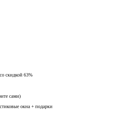
со скидкой 63%
ите сами)
стиковые окна + подарки