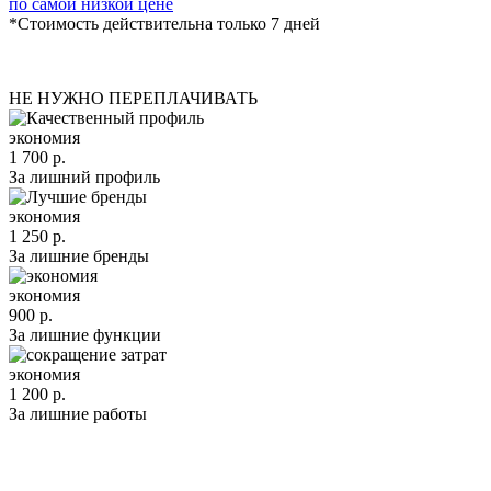
по самой низкой цене
*Стоимость действительна только 7 дней
НЕ НУЖНО ПЕРЕПЛАЧИВАТЬ
экономия
1 700 р.
За лишний профиль
экономия
1 250 р.
За лишние бренды
экономия
900 р.
За лишние функции
экономия
1 200 р.
За лишние работы