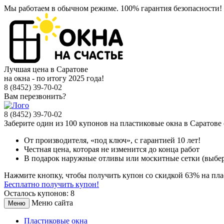
Мы работаем в обычном режиме.
100% гарантия безопасности!
Лучшая цена в Саратове
на окна - по итогу 2025 года!
8 (8452) 39-70-02
Вам перезвонить?
8 (8452) 39-70-02
Заберите
один из 100
купонов на пластиковые окна в Саратове
От производителя
, «под ключ»,
с гарантией 10 лет!
Честная цена,
которая не изменится до конца работ
В подарок
наружные отливы или москитные сетки (выбер
Нажмите кнопку, чтобы получить
купон со скидкой 63%
на пла
Бесплатно получить купон!
Осталось купонов: 8
Меню сайта
Меню
Пластиковые окна