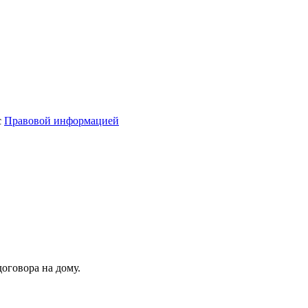
с
Правовой информацией
оговора на дому.