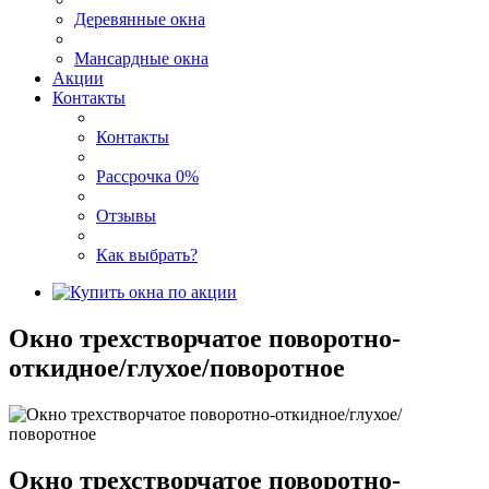
Деревянные окна
Мансардные окна
Акции
Контакты
Контакты
Рассрочка 0%
Отзывы
Как выбрать?
Окно трехстворчатое поворотно-
откидное/глухое/поворотное
Окно трехстворчатое поворотно-