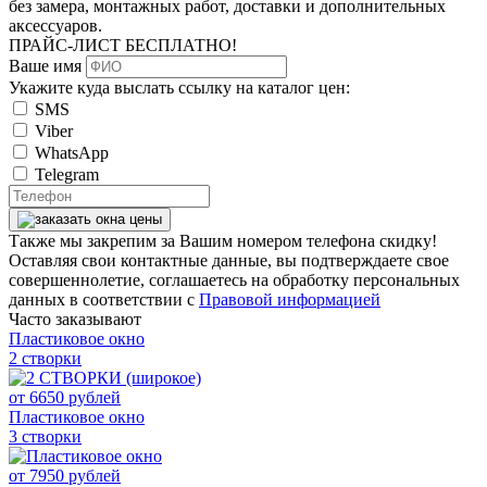
без замера, монтажных работ, доставки и дополнительных
аксессуаров.
ПРАЙС-ЛИСТ
БЕСПЛАТНО!
Ваше имя
Укажите куда выслать ссылку на каталог цен:
SMS
Viber
WhatsApp
Telegram
Также мы закрепим за Вашим номером телефона скидку!
Оставляя свои контактные данные, вы подтверждаете свое
совершеннолетие, соглашаетесь на обработку персональных
данных в соответствии с
Правовой информацией
Часто заказывают
Пластиковое окно
2 створки
от
6650
рублей
Пластиковое окно
3 створки
от
7950
рублей