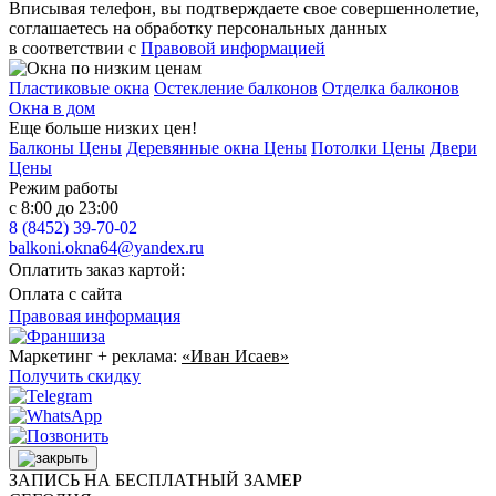
Вписывая телефон, вы подтверждаете свое совершеннолетие,
соглашаетесь на обработку персональных данных
в соответствии с
Правовой информацией
Пластиковые окна
Остекление балконов
Отделка балконов
Окна в дом
Еще больше низких цен!
Балконы Цены
Деревянные окна Цены
Потолки Цены
Двери
Цены
Режим работы
с 8:00 до 23:00
8 (8452) 39-70-02
balkoni.okna64@yandex.ru
Оплатить заказ картой:
Оплата с сайта
Правовая информация
Маркетинг + реклама:
«Иван Исаев»
Получить скидку
ЗАПИСЬ НА БЕСПЛАТНЫЙ ЗАМЕР