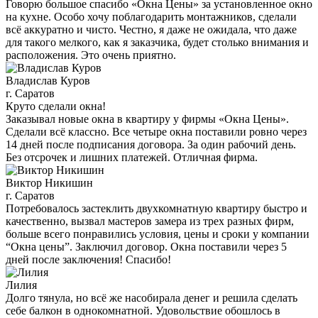
Говорю большое спасибо «Окна Цены» за установленное окно
на кухне. Особо хочу поблагодарить монтажников, сделали
всё аккуратно и чисто. Честно, я даже не ожидала, что даже
для такого мелкого, как я заказчика, будет столько внимания и
расположения. Это очень приятно.
Владислав Куров
г. Саратов
Круто сделали окна!
Заказывал новые окна в квартиру у фирмы «Окна Цены».
Сделали всё классно. Все четыре окна поставили ровно через
14 дней после подписания договора. За один рабочий день.
Без отсрочек и лишних платежей. Отличная фирма.
Виктор Никишин
г. Саратов
Потребовалось застеклить двухкомнатную квартиру быстро и
качественно, вызвал мастеров замера из трех разных фирм,
больше всего понравились условия, цены и сроки у компании
“Окна цены”. Заключил договор. Окна поставили через 5
дней после заключения! Спасибо!
Лилия
Долго тянула, но всё же насобирала денег и решила сделать
себе балкон в однокомнатной. Удовольствие обошлось в