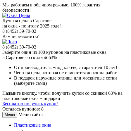
Мы работаем в обычном режиме.
100% гарантия
безопасности!
Лучшая цена в Саратове
на окна - по итогу 2025 года!
8 (8452) 39-70-02
Вам перезвонить?
8 (8452) 39-70-02
Заберите
один из 100
купонов на пластиковые окна
в Саратове
со скидкой 63%
От производителя
, «под ключ»,
с гарантией 10 лет!
Честная цена,
которая не изменится до конца работ
В подарок
наружные отливы или москитные сетки
(выберите сами)
Нажмите кнопку, чтобы получить
купон со скидкой 63%
на
пластиковые окна + подарки
Бесплатно получить купон!
Осталось купонов: 8
Меню сайта
Меню
Пластиковые окна