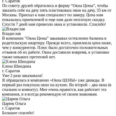
г. Саратов
По совету друзей обратились в фирму “Окна Цены”, чтобы
заказать себе на дачу пять пластиковых окон на дачу, 35 км от
Москвы. Приехал к нам специалист по замеру. Цена нам
показалась приемлемой и еще нам дали неплохую скидку.
Спустя 7 дней нам привезли окна и установили. Спасибо!
Владислав
В компании "Окна Цены" заказывал остекление балкона в
родительскую квартиру. Прежде всего, привлекла цена ниже,
чем у конкурентов. Плюс было достаточно положительных
отзывов об их работе. Окна доставили вовремя, к установке
также никаких претензий нет.
Елена Шиндина
г. Саратов
Уже 2 раза заказывала!
Я обращалась в компанию «Окна ЦЕНЫ» уже дважды. В
первый раз покупала окно на кухню. Во второй – два окна (в
спальню и комнату). Мне очень нравится, как работает эта
компания, и я всегда рекомендую её своим знакомым.
Царюк Ольга
г. Саратов
Большое спасибо!