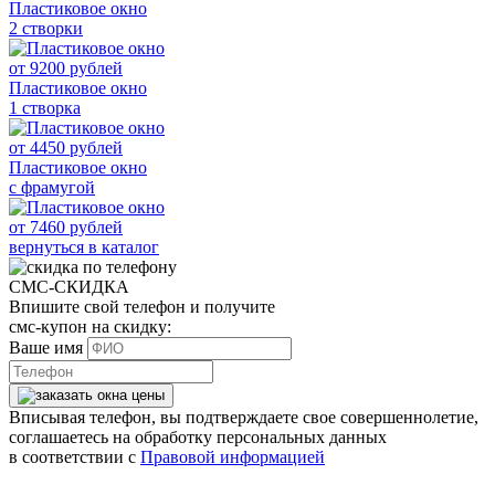
Пластиковое окно
2 створки
от
9200
рублей
Пластиковое окно
1 створка
от
4450
рублей
Пластиковое окно
с фрамугой
от
7460
рублей
вернуться в каталог
СМС-СКИДКА
Впишите свой телефон и получите
смс-купон на скидку:
Ваше имя
Вписывая телефон, вы подтверждаете свое совершеннолетие,
соглашаетесь на обработку персональных данных
в соответствии с
Правовой информацией