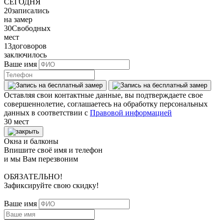
СЕГОДНЯ
20
записались
на замер
30
Свободных
мест
13
договоров
заключилось
Ваше имя
Оставляя свои контактные данные, вы подтверждаете свое
совершеннолетие, соглашаетесь на обработку персональных
данных в соответствии с
Правовой информацией
30 мест
Окна и балконы
Впишите своё имя и телефон
и мы Вам перезвоним
ОБЯЗАТЕЛЬНО!
Зафиксируйте свою скидку!
Ваше имя