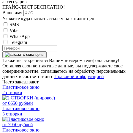
аксессуаров.
ПРАЙС-ЛИСТ
БЕСПЛАТНО!
Ваше имя
Укажите куда выслать ссылку на каталог цен:
SMS
Viber
WhatsApp
Telegram
Также мы закрепим за Вашим номером телефона скидку!
Оставляя свои контактные данные, вы подтверждаете свое
совершеннолетие, соглашаетесь на обработку персональных
данных в соответствии с
Правовой информацией
Часто заказывают
Пластиковое окно
2 створки
от
6650
рублей
Пластиковое окно
3 створки
от
7950
рублей
Пластиковое окно