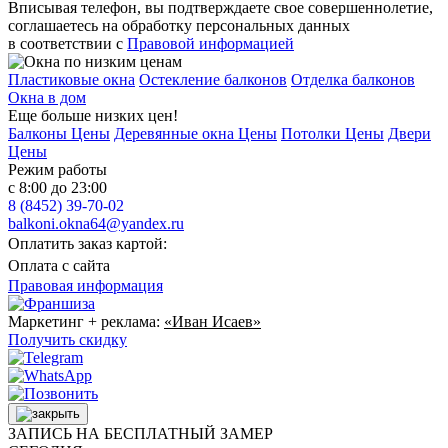
Вписывая телефон, вы подтверждаете свое совершеннолетие,
соглашаетесь на обработку персональных данных
в соответствии с
Правовой информацией
Пластиковые окна
Остекление балконов
Отделка балконов
Окна в дом
Еще больше низких цен!
Балконы Цены
Деревянные окна Цены
Потолки Цены
Двери
Цены
Режим работы
с 8:00 до 23:00
8 (8452) 39-70-02
balkoni.okna64@yandex.ru
Оплатить заказ картой:
Оплата с сайта
Правовая информация
Маркетинг + реклама:
«Иван Исаев»
Получить скидку
ЗАПИСЬ НА БЕСПЛАТНЫЙ ЗАМЕР