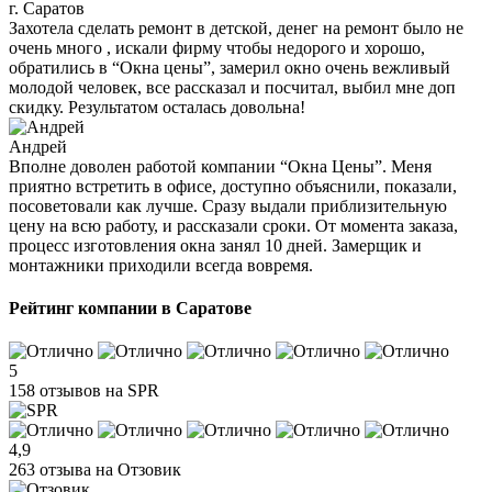
г. Саратов
Захотела сделать ремонт в детской, денег на ремонт было не
очень много , искали фирму чтобы недорого и хорошо,
обратились в “Окна цены”, замерил окно очень вежливый
молодой человек, все рассказал и посчитал, выбил мне доп
скидку. Результатом осталась довольна!
Андрей
Вполне доволен работой компании “Окна Цены”. Меня
приятно встретить в офисе, доступно объяснили, показали,
посоветовали как лучше. Сразу выдали приблизительную
цену на всю работу, и рассказали сроки. От момента заказа,
процесс изготовления окна занял 10 дней. Замерщик и
монтажники приходили всегда вовремя.
Рейтинг компании в Саратове
5
158 отзывов на SPR
4,9
263 отзыва на Отзовик