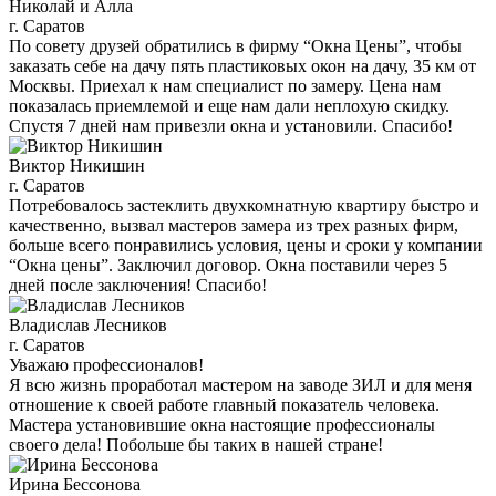
Николай и Алла
г. Саратов
По совету друзей обратились в фирму “Окна Цены”, чтобы
заказать себе на дачу пять пластиковых окон на дачу, 35 км от
Москвы. Приехал к нам специалист по замеру. Цена нам
показалась приемлемой и еще нам дали неплохую скидку.
Спустя 7 дней нам привезли окна и установили. Спасибо!
Виктор Никишин
г. Саратов
Потребовалось застеклить двухкомнатную квартиру быстро и
качественно, вызвал мастеров замера из трех разных фирм,
больше всего понравились условия, цены и сроки у компании
“Окна цены”. Заключил договор. Окна поставили через 5
дней после заключения! Спасибо!
Владислав Лесников
г. Саратов
Уважаю профессионалов!
Я всю жизнь проработал мастером на заводе ЗИЛ и для меня
отношение к своей работе главный показатель человека.
Мастера установившие окна настоящие профессионалы
своего дела! Побольше бы таких в нашей стране!
Ирина Бессонова