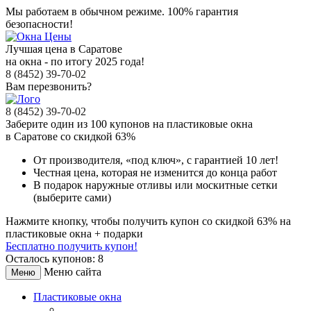
Мы работаем в обычном режиме.
100% гарантия
безопасности!
Лучшая цена в Саратове
на окна - по итогу 2025 года!
8 (8452) 39-70-02
Вам перезвонить?
8 (8452) 39-70-02
Заберите
один из 100
купонов на пластиковые окна
в Саратове
со скидкой 63%
От производителя
, «под ключ»,
с гарантией 10 лет!
Честная цена,
которая не изменится до конца работ
В подарок
наружные отливы или москитные сетки
(выберите сами)
Нажмите кнопку, чтобы получить
купон со скидкой 63%
на
пластиковые окна + подарки
Бесплатно получить купон!
Осталось купонов: 8
Меню сайта
Меню
Пластиковые окна