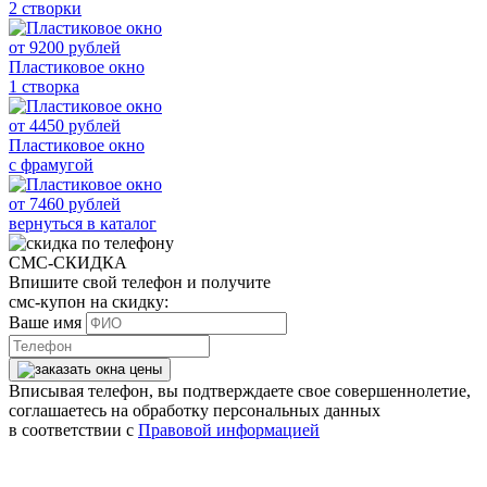
2 створки
от
9200
рублей
Пластиковое окно
1 створка
от
4450
рублей
Пластиковое окно
с фрамугой
от
7460
рублей
вернуться в каталог
СМС-СКИДКА
Впишите свой телефон и получите
смс-купон на скидку:
Ваше имя
Вписывая телефон, вы подтверждаете свое совершеннолетие,
соглашаетесь на обработку персональных данных
в соответствии с
Правовой информацией