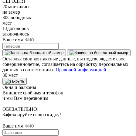
СЕГОДНЯ
20
записались
на замер
30
Свободных
мест
13
договоров
заключилось
Ваше имя
Оставляя свои контактные данные, вы подтверждаете свое
совершеннолетие, соглашаетесь на обработку персональных
данных в соответствии с
Правовой информацией
30 мест
Окна и балконы
Впишите своё имя и телефон
и мы Вам перезвоним
ОБЯЗАТЕЛЬНО!
Зафиксируйте свою скидку!
Ваше имя