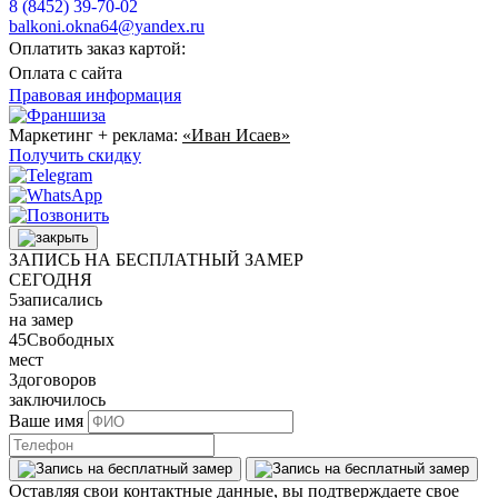
8 (8452) 39-70-02
balkoni.okna64@yandex.ru
Оплатить заказ картой:
Оплата с сайта
Правовая информация
Маркетинг + реклама:
«Иван Исаев»
Получить скидку
ЗАПИСЬ НА БЕСПЛАТНЫЙ ЗАМЕР
СЕГОДНЯ
5
записались
на замер
45
Свободных
мест
3
договоров
заключилось
Ваше имя
Оставляя свои контактные данные, вы подтверждаете свое