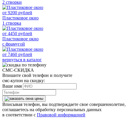
2 створки
от
9200
рублей
Пластиковое окно
1 створка
от
4450
рублей
Пластиковое окно
с фрамугой
от
7460
рублей
вернуться в каталог
СМС-СКИДКА
Впишите свой телефон и получите
смс-купон на скидку:
Ваше имя
Вписывая телефон, вы подтверждаете свое совершеннолетие,
соглашаетесь на обработку персональных данных
в соответствии с
Правовой информацией