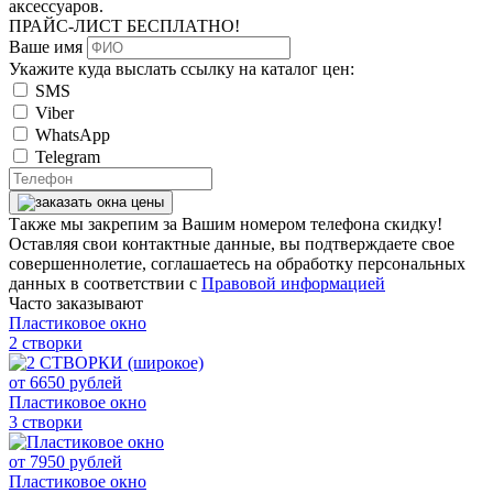
аксессуаров.
ПРАЙС-ЛИСТ
БЕСПЛАТНО!
Ваше имя
Укажите куда выслать ссылку на каталог цен:
SMS
Viber
WhatsApp
Telegram
Также мы закрепим за Вашим номером телефона скидку!
Оставляя свои контактные данные, вы подтверждаете свое
совершеннолетие, соглашаетесь на обработку персональных
данных в соответствии с
Правовой информацией
Часто заказывают
Пластиковое окно
2 створки
от
6650
рублей
Пластиковое окно
3 створки
от
7950
рублей
Пластиковое окно