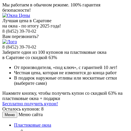
Мы работаем в обычном режиме.
100% гарантия
безопасности!
Лучшая цена в Саратове
на окна - по итогу 2025 года!
8 (8452) 39-70-02
Вам перезвонить?
8 (8452) 39-70-02
Заберите
один из 100
купонов на пластиковые окна
в Саратове
со скидкой 63%
От производителя
, «под ключ»,
с гарантией 10 лет!
Честная цена,
которая не изменится до конца работ
В подарок
наружные отливы или москитные сетки
(выберите сами)
Нажмите кнопку, чтобы получить
купон со скидкой 63%
на
пластиковые окна + подарки
Бесплатно получить купон!
Осталось купонов: 8
Меню сайта
Меню
Пластиковые окна