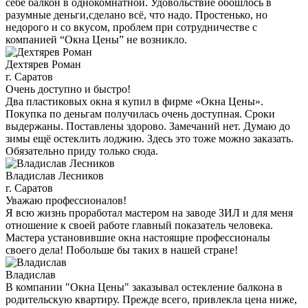
себе балкон в однокомнатной. Удовольствие обошлось в
разумные деньги,сделано всё, что надо. Простенько, но
недорого и со вкусом, проблем при сотрудничестве с
компанией “Окна Цены” не возникло.
Дехтярев Роман
г. Саратов
Очень доступно и быстро!
Два пластиковых окна я купил в фирме «Окна Цены».
Покупка по деньгам получилась очень доступная. Сроки
выдержаны. Поставлены здорово. Замечаний нет. Думаю до
зимы ещё остеклить лоджию. Здесь это тоже можно заказать.
Обязательно приду только сюда.
Владислав Лесников
г. Саратов
Уважаю профессионалов!
Я всю жизнь проработал мастером на заводе ЗИЛ и для меня
отношение к своей работе главный показатель человека.
Мастера установившие окна настоящие профессионалы
своего дела! Побольше бы таких в нашей стране!
Владислав
В компании "Окна Цены" заказывал остекление балкона в
родительскую квартиру. Прежде всего, привлекла цена ниже,