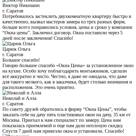
Виктор Никишин
г. Саратов
Потребовалось застеклить двухкомнатную квартиру быстро и
качественно, вызвал мастеров замера из трех разных фирм,
больше всего понравились условия, цены и сроки у компании
“Окна цены”. Заключил договор. Окна поставили через 5
дней после заключения! Спасибо!
Царюк Ольга
г. Саратов
Большое спасибо!
Говорю большое спасибо «Окна Цены» за установленное окно
на кухне. Особо хочу поблагодарить монтажников, сделали
всё аккуратно и чисто. Честно, я даже не ожидала, что даже
для такого мелкого, как я заказчика, будет столько внимания и
расположения. Это очень приятно.
Николай и Алла
г. Саратов
По совету друзей обратились в фирму “Окна Цены”, чтобы
заказать себе на дачу пять пластиковых окон на дачу, 35 км от
Москвы. Приехал к нам специалист по замеру. Цена нам
показалась приемлемой и еще нам дали неплохую скидку.
Спустя 7 дней нам привезли окна и установили. Спасибо!