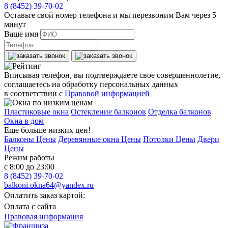
8 (8452) 39-70-02
Оставьте свой номер телефона и мы перезвоним Вам через 5
минут
Ваше имя
Вписывая телефон, вы подтверждаете свое совершеннолетие,
соглашаетесь на обработку персональных данных
в соответствии с
Правовой информацией
Пластиковые окна
Остекление балконов
Отделка балконов
Окна в дом
Еще больше низких цен!
Балконы Цены
Деревянные окна Цены
Потолки Цены
Двери
Цены
Режим работы
с 8:00 до 23:00
8 (8452) 39-70-02
balkoni.okna64@yandex.ru
Оплатить заказ картой:
Оплата с сайта
Правовая информация