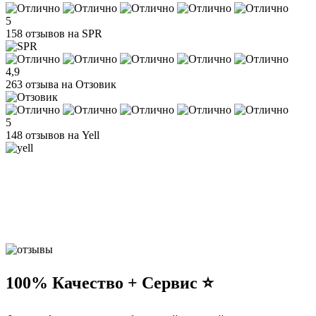
5
158 отзывов на SPR
4,9
263 отзыва на Отзовик
5
148 отзывов на Yell
100% Качество + Сервис ⭐️