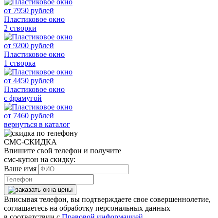
от
7950
рублей
Пластиковое окно
2 створки
от
9200
рублей
Пластиковое окно
1 створка
от
4450
рублей
Пластиковое окно
с фрамугой
от
7460
рублей
вернуться в каталог
СМС-СКИДКА
Впишите свой телефон и получите
смс-купон на скидку:
Ваше имя
Вписывая телефон, вы подтверждаете свое совершеннолетие,
соглашаетесь на обработку персональных данных
в соответствии с
Правовой информацией