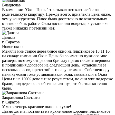
Владислав
В компании "Окна Цены" заказывал остекление балкона в
родительскую квартиру. Прежде всего, привлекла цена ниже,
чем у конкурентов. Плюс было достаточно положительных
отзывов об их работе. Окна доставили вовремя, к установке
также никаких претензий нет.
Данила
г. Саратов
Новое окно
Меняли мне старое деревянное окно на пластиковое 18.11.16,
на складе компании Окна Цены было именно нужного мне
размера, поэтому отправили бригаду прямо после замерщика
и подписания договора на следующий день. Установили за
несколько часов, претензий к товару не имею. Собственно, у
меня кумовья тоже устанавливали окна, заказывали в Окна
Цены и на 100% довольные результатом, но они уже подороже
брали, под дерево, а я обычные ляпнул, чтобы только тепло
было.
Завражнова Светлана
г. Саратов
У меня теперь красивое окно на кухне!
Давно хотела поставить на кухне новое хорошее пластиковое