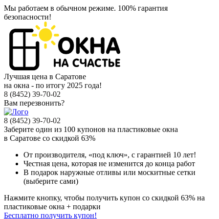
Мы работаем в обычном режиме.
100% гарантия
безопасности!
Лучшая цена в Саратове
на окна - по итогу 2025 года!
8 (8452) 39-70-02
Вам перезвонить?
8 (8452) 39-70-02
Заберите
один из 100
купонов на пластиковые окна
в Саратове
со скидкой 63%
От производителя
, «под ключ»,
с гарантией 10 лет!
Честная цена,
которая не изменится до конца работ
В подарок
наружные отливы или москитные сетки
(выберите сами)
Нажмите кнопку, чтобы получить
купон со скидкой 63%
на
пластиковые окна + подарки
Бесплатно получить купон!