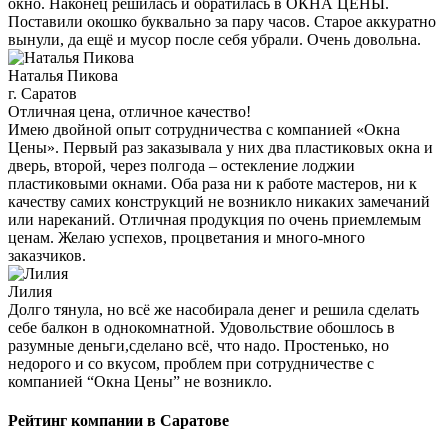
окно. Наконец решилась и обратилась в ОКНА ЦЕНЫ.
Поставили окошко буквально за пару часов. Старое аккуратно
вынули, да ещё и мусор после себя убрали. Очень довольна.
Наталья Пикова
г. Саратов
Отличная цена, отличное качество!
Имею двойной опыт сотрудничества с компанией «Окна
Цены». Первый раз заказывала у них два пластиковых окна и
дверь, второй, через полгода – остекление лоджии
пластиковыми окнами. Оба раза ни к работе мастеров, ни к
качеству самих конструкций не возникло никаких замечаний
или нареканий. Отличная продукция по очень приемлемым
ценам. Желаю успехов, процветания и много-много
заказчиков.
Лилия
Долго тянула, но всё же насобирала денег и решила сделать
себе балкон в однокомнатной. Удовольствие обошлось в
разумные деньги,сделано всё, что надо. Простенько, но
недорого и со вкусом, проблем при сотрудничестве с
компанией “Окна Цены” не возникло.
Рейтинг компании в Саратове