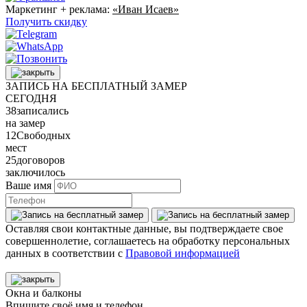
Маркетинг + реклама:
«Иван Исаев»
Получить скидку
ЗАПИСЬ НА БЕСПЛАТНЫЙ ЗАМЕР
СЕГОДНЯ
38
записались
на замер
12
Свободных
мест
25
договоров
заключилось
Ваше имя
Оставляя свои контактные данные, вы подтверждаете свое
совершеннолетие, соглашаетесь на обработку персональных
данных в соответствии с
Правовой информацией
Окна и балконы
Впишите своё имя и телефон